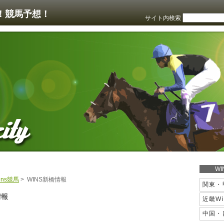
馬！競馬予想！
サイト内検索
W
ns競馬
> WINS新橋情報
関東・
情報
近畿Wi
中国・