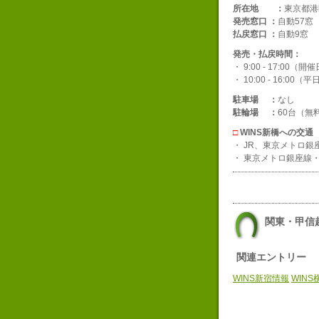
所在地 ：
東京都港区
発売窓口 ：
自動57窓
払戻窓口 ：
自動9窓
発売・払戻時間：
・ 9:00 - 17:00（開
・ 10:00 - 16:00（平
駐車場 ：
なし
駐輪場 ：
60台（無
□
WINS新橋への交通
・ JR、東京メトロ銀
・ 東京メトロ銀座線
関東・甲信越
関連エントリー
WINS新宿情報
WIN